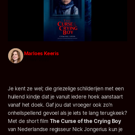
Marloes Keeris
21 nov. 2020
Je kent ze wel; die griezelige schilderijen met een
huilend kindje dat je vanuit iedere hoek aanstaart
vanaf het doek. Gaf jou dat vroeger ook zo'n
onheilspellend gevoel als je iets te lang terugkeek?
Met de short film
The Curse of the Crying Boy
van Nederlandse regisseur Nick Jongerius kun je