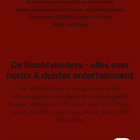
Korte Horrorverhalen
Korte Horrorfilms
Lokaal Spookverhaal
Premium artikelen
Columns
Horrorfilms 2026
No Geeks, No Glory
Werkt op
Ghost
De Nachtvlinders - alles over
horror & duister entertainment
De Nachtvlinders is het grootste online
horrormagazine van Nederland met dagelijks
nieuws, reviews en interviews over horrorfilms,
series, boeken, comics en games. Voor echte
horrorfans.