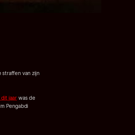
straffen van zijn
dit jaar
was de
ilm Pengabdi