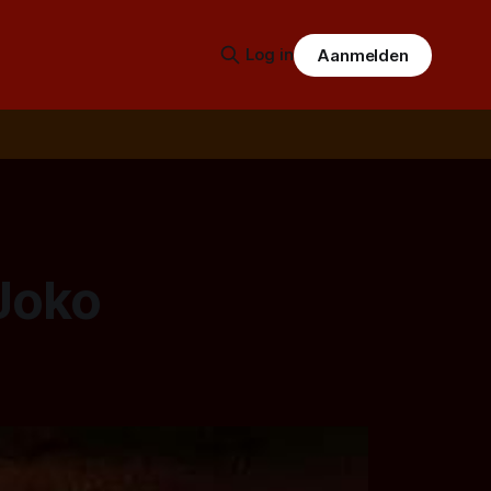
Log in
Aanmelden
(Joko