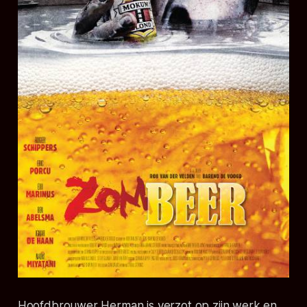
Hoofdbrouwer Herman is verzot op zijn werk en