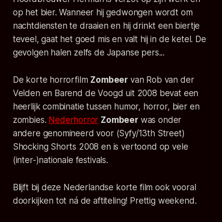
op het bier. Wanneer hij gedwongen wordt om
nachtdiensten te draaien en hij drinkt een biertje
teveel, gaat het goed mis en valt hij in de ketel. De
gevolgen halen zelfs de Japanse pers...
De korte horrorfilm
Zombeer
van Rob van der
Velden en Barend de Voogd uit 2008 bevat een
heerlijk combinatie tussen humor, horror, bier en
zombies.
Nederhorror
Zombeer
was onder
andere genomineerd voor (Syfy/13th Street)
Shocking Shorts 2008 en is vertoond op vele
(inter-)nationale festivals.
Blijft bij deze Nederlandse korte film ook vooral
doorkijken tot ná de aftiteling! Prettig weekend.