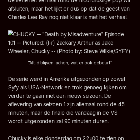
de serie het verhaal rond de moordlustige pop wil
afsluiten, maar het lijkt er dus op dat de geest van
Charles Lee Ray nog niet klaar is met het verhaal.
"Altijd blijven lachen, wat er ook gebeurt"
De serie werd in Amerika uitgezonden op zowel
Syfy als USA-Network en trok genoeg kijken om
verder te gaan met een nieuw seizoen. De
aflevering van seizoen 1 zijn allemaal rond de 45
minuten, maar de finale die vandaag in de VS
wordt uitgezonden zal 90 minuten duren.
Chucky
is elke donderdag om 22u00 te zien op