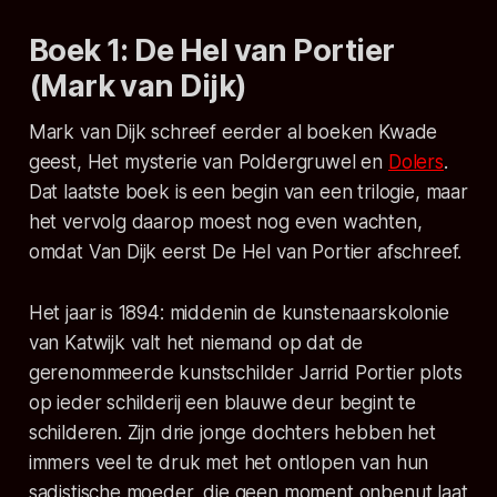
Boek 1: De Hel van Portier
(Mark van Dijk)
Mark van Dijk schreef eerder al boeken
Kwade
geest
,
Het mysterie van Poldergruwel
en
Dolers
.
Dat laatste boek is een begin van een trilogie, maar
het vervolg daarop moest nog even wachten,
omdat Van Dijk eerst
De Hel van Portier
afschreef.
Het jaar is 1894: middenin de kunstenaarskolonie
van Katwijk valt het niemand op dat de
gerenommeerde kunstschilder Jarrid Portier plots
op ieder schilderij een blauwe deur begint te
schilderen. Zijn drie jonge dochters hebben het
immers veel te druk met het ontlopen van hun
sadistische moeder, die geen moment onbenut laat