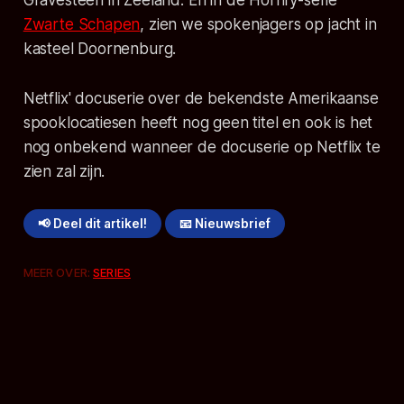
Zwarte Schapen
, zien we spokenjagers op jacht in
kasteel Doornenburg.
Netflix' docuserie over de bekendste Amerikaanse
spooklocatiesen heeft nog geen titel en ook is het
nog onbekend wanneer de docuserie op Netflix te
zien zal zijn.
📢 Deel dit artikel!
📧 Nieuwsbrief
MEER OVER:
SERIES