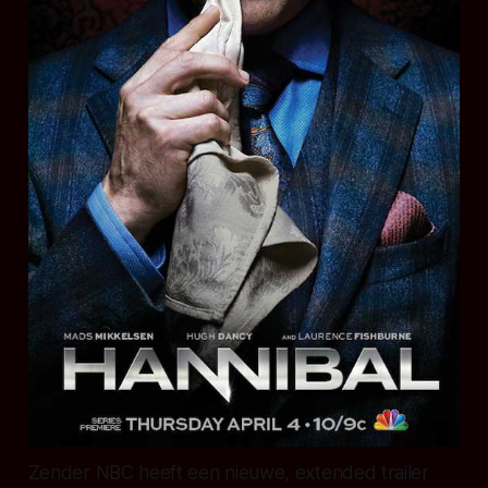
Zender NBC heeft een nieuwe, extended trailer