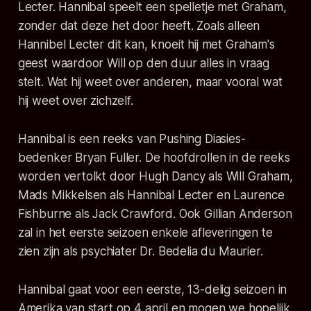
Lecter. Hannibal speelt een spelletje met Graham,
zonder dat deze het door heeft. Zoals alleen
Hannibel Lecter dit kan, knoeit hij met Graham's
geest waardoor Will op den duur alles in vraag
stelt. Wat hij weet over anderen, maar vooral wat
hij weet over zichzelf.
Hannibal is een reeks van Pushing Diasies-
bedenker Bryan Fuller. De hoofdrollen in de reeks
worden vertolkt door Hugh Dancy als Will Graham,
Mads Mikkelsen als Hannibal Lecter en Laurence
Fishburne als Jack Crawford. Ook Gillian Anderson
zal in het eerste seizoen enkele afleveringen te
zien zijn als psychiater Dr. Bedelia du Maurier.
Hannibal gaat voor een eerste, 13-delig seizoen in
Amerika van start op 4 april en mogen we hopelijk