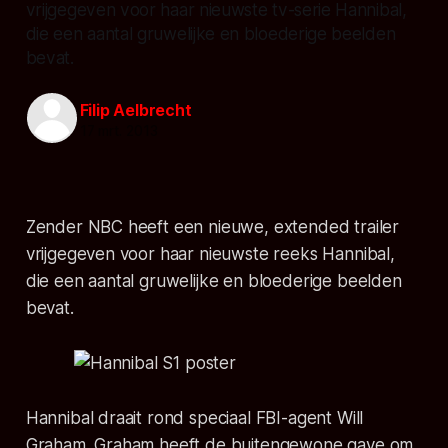
vrijgegeven voor haar nieuwste tv-serie Hannibal,
die een aantal gruwelijke en bloederige beelden
bevat.
Filip Aelbrecht
17 mrt. 2013
Zender NBC heeft een nieuwe, extended trailer
vrijgegeven voor haar nieuwste reeks Hannibal,
die een aantal gruwelijke en bloederige beelden
bevat.
Hannibal draait rond speciaal FBI-agent Will
Graham. Graham heeft de buitengewone gave om