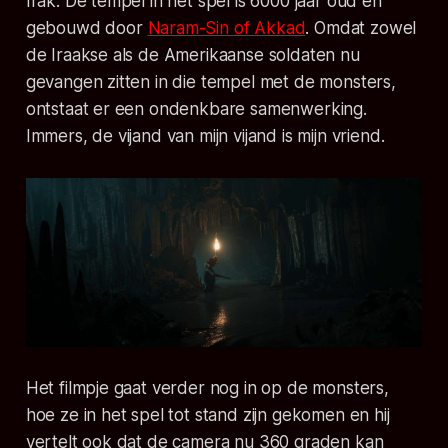
Irak. De tempel in het spel is 6000 jaar oud en
gebouwd door
Naram-Sin of Akkad
. Omdat zowel
de Iraakse als de Amerikaanse soldaten nu
gevangen zitten in die tempel met de monsters,
ontstaat er een ondenkbare samenwerking.
Immers, de vijand van mijn vijand is mijn vriend.
Het filmpje gaat verder nog in op de monsters,
hoe ze in het spel tot stand zijn gekomen en hij
vertelt ook dat de camera nu 360 graden kan