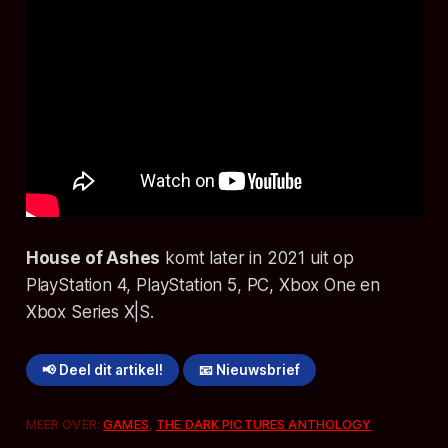
House of Ashes
komt later in 2021 uit op
PlayStation 4, PlayStation 5, PC, Xbox One en
Xbox Series X|S.
📢 Deel dit artikel!
📧 Nieuwsbrief
MEER OVER:
GAMES
,
THE DARK PICTURES ANTHOLOGY