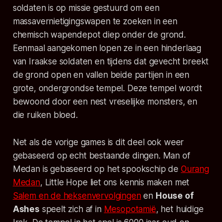
soldaten is op missie gestuurd om een
massavernietigingswapen te zoeken in een
chemisch wapendepot diep onder de grond.
Eenmaal aangekomen lopen ze in een hinderlaag
van Iraakse soldaten en tijdens dat gevecht breekt
de grond open en vallen beide partijen in een
grote, ondergrondse tempel. Deze tempel wordt
bewoond door een nest vreselijke monsters, en
die ruiken bloed.
Net als de vorige games is dit deel ook weer
gebaseerd op echt bestaande dingen.
Man of
Medan
is gebaseerd op het spookschip de
Ourang
Medan
,
Little Hope
liet ons kennis maken met
Salem en de heksenvervolgingen
en
House of
Ashes
speelt zich af in
Mesopotamië
, het huidige