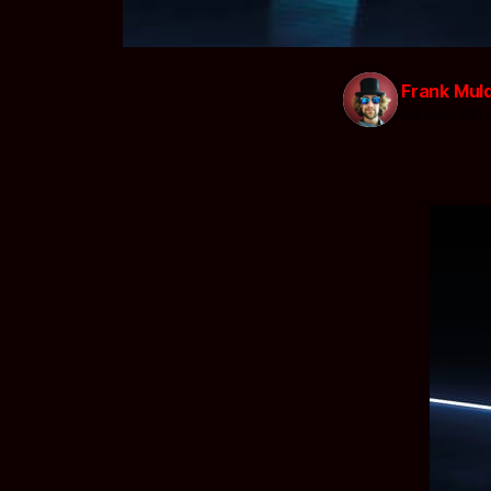
Frank Mul
04 dec. 201