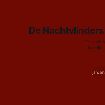
De Nachtvlinders 
De Nachtvl
dagelijks