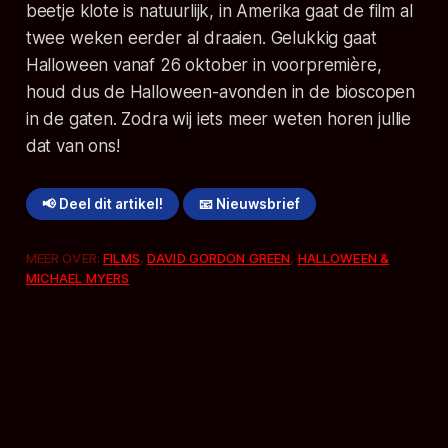
beetje klote is natuurlijk, in Amerika gaat de film al
twee weken eerder al draaien. Gelukkig gaat
Halloween vanaf 26 oktober in voorpremière,
houd dus de Halloween-avonden in de bioscopen
in de gaten. Zodra wij iets meer weten horen jullie
dat van ons!
📢 Deel dit artikel!
📧 Nieuwsbrief
MEER OVER:
FILMS
,
DAVID GORDON GREEN
,
HALLOWEEN &
MICHAEL MYERS