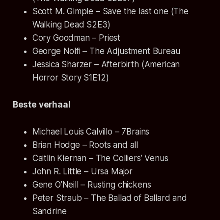
Scott M. Gimple – Save the last one (The
Walking Dead S2E3)
Cory Goodman – Priest
George Nolfi – The Adjustment Bureau
Jessica Sharzer – Afterbirth (American
Horror Story S1E12)
Beste verhaal
Michael Louis Calvillo – 7Brains
Brian Hodge – Roots and all
Caitlin Kiernan – The Colliers’ Venus
John R. Little – Ursa Major
Gene O’Neill – Rusting chickens
Peter Straub – The Ballad of Ballard and
Sandrine