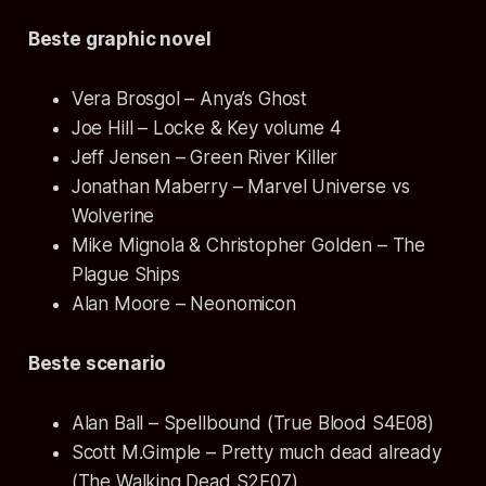
Beste graphic novel
Vera Brosgol – Anya’s Ghost
Joe Hill – Locke & Key volume 4
Jeff Jensen – Green River Killer
Jonathan Maberry – Marvel Universe vs
Wolverine
Mike Mignola & Christopher Golden – The
Plague Ships
Alan Moore – Neonomicon
Beste scenario
Alan Ball – Spellbound (True Blood S4E08)
Scott M.Gimple – Pretty much dead already
(The Walking Dead S2E07)