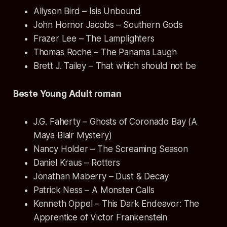
Allyson Bird – Isis Unbound
John Hornor Jacobs – Southern Gods
Frazer Lee – The Lamplighters
Thomas Roche – The Panama Laugh
Brett J. Tailey – That which should not be
Beste Young Adult roman
J.G. Faherty – Ghosts of Coronado Bay (A
Maya Blair Mystery)
Nancy Holder – The Screaming Season
Daniel Kraus – Rotters
Jonathan Maberry – Dust & Decay
Patrick Ness – A Monster Calls
Kenneth Oppel – This Dark Endeavor: The
Apprentice of Victor Frankenstein