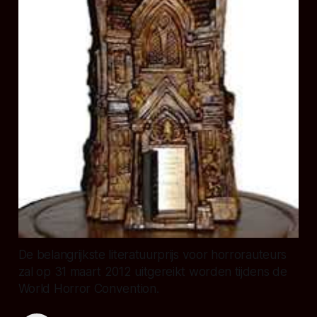
De belangrijkste literatuurprijs voor horrorauteurs
zal op 31 maart 2012 uitgereikt worden tijdens de
World Horror Convention.