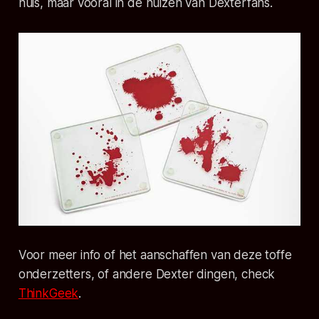
huis, maar vooral in de huizen van Dexterfans.
Voor meer info of het aanschaffen van deze toffe
onderzetters, of andere Dexter dingen, check
ThinkGeek
.