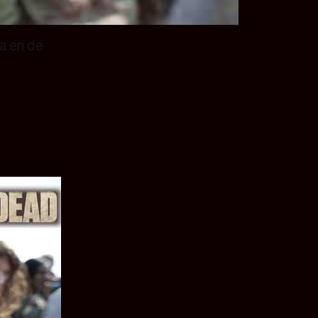
a en de