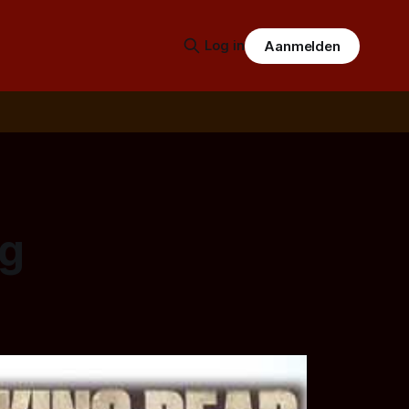
Log in
Aanmelden
ng