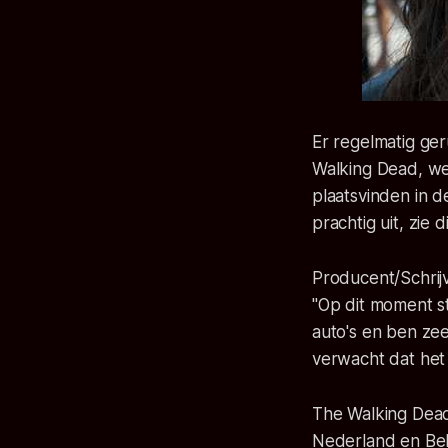
Er regelmatig ge
Walking Dead, wel
plaatsvinden in d
prachtig uit, zie 
Producent/Schrij
"Op dit moment st
auto's en ben zee
verwacht dat he
The Walking Dead 
Nederland en Belg