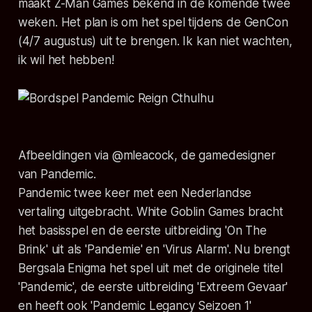
maakt Z-Man Games bekend in de komende twee
weken. Het plan is om het spel tijdens de GenCon
(4/7 augustus) uit te brengen. Ik kan niet wachten,
ik wil het hebben!
Afbeeldingen via @mleacock, de gamedesigner
van Pandemic.
Pandemic twee keer met een Nederlandse
vertaling uitgebracht. White Goblin Games bracht
het basisspel en de eerste uitbreiding 'On The
Brink' uit als 'Pandemie' en 'Virus Alarm'. Nu brengt
Bergsala Enigma het spel uit met de originele titel
'Pandemic', de eerste uitbreiding 'Extreem Gevaar'
en heeft ook 'Pandemic Legancy Seizoen 1'