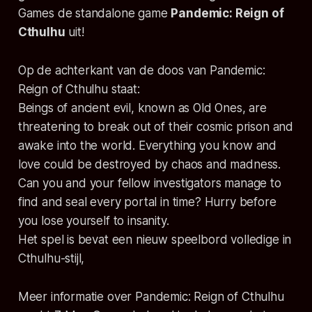
Games de standalone game
Pandemic: Reign of
Cthulhu
uit!
Op de achterkant van de doos van Pandemic:
Reign of Cthulhu staat:
Beings of ancient evil, known as Old Ones, are
threatening to break out of their cosmic prison and
awake into the world. Everything you know and
love could be destroyed by chaos and madness.
Can you and your fellow investigators manage to
find and seal every portal in time? Hurry before
you lose yourself to insanity.
Het spel is bevat een nieuw speelbord volledige in
Cthulhu-stijl,
Meer informatie over Pandemic: Reign of Cthulhu