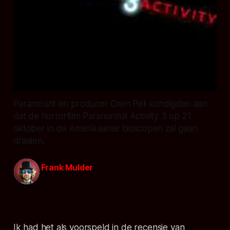
Paramount en producer Oren Peli kondigden aan
dat de horrorfilm Paranormal Activity 3 op 21
oktober in de Amerikaanse bioscopen zal gaan
draaien.
Frank Mulder
18 nov. 2010
Ik had het als voorspeld in de recensie van