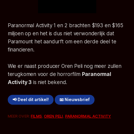
Paranormal Activity 1 en 2 brachten $193 en $165
miljoen op en het is dus niet verwonderlijk dat
Paramount het aandurft om een derde deel te
financieren.
Wie er naast producer Oren Peli nog meer zullen
terugkomen voor de horrorfilm
Paranormal
Activity 3
is niet bekend.
📢 Deel dit artikel!
📧 Nieuwsbrief
MEER OVER:
FILMS
,
OREN PELI
,
PARANORMAL ACTIVITY