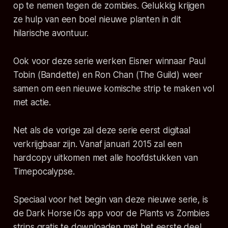
op te nemen tegen de zombies. Gelukkig krijgen
ze hulp van een boel nieuwe planten in dit
hilarische avontuur.
Ook voor deze serie werken Eisner winnaar Paul
Tobin (
Bandette
) en Ron Chan (
The Guild
) weer
samen om een nieuwe komische strip te maken vol
met actie.
Net als de vorige zal deze serie eerst digitaal
verkrijgbaar zijn. Vanaf januari 2015 zal een
hardcopy uitkomen met alle hoofdstukken van
Timepocalypse
.
Speciaal voor het begin van deze nieuwe serie, is
de Dark Horse iOs app voor de
Plants vs Zombies
strips gratis te downloaden met het eerste deel