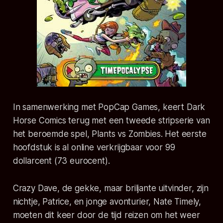
In samenwerking met PopCap Games, keert Dark
Horse Comics terug met een tweede stripserie van
het beroemde spel,
Plants vs Zombies
. Het eerste
hoofdstuk is al online verkrijgbaar voor 99
dollarcent (73 eurocent).
Crazy Dave, de gekke, maar briljante uitvinder, zijn
nichtje, Patrice, en jonge avonturier, Nate Timely,
moeten dit keer door de tijd reizen om het weer