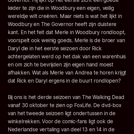
Governor. Hij lijkt op het eerste zicht een goede
leider te zijn die in Woodbury een eigen, veilig
wereldje wilt creëren. Maar niets is wat het lijkt in
Woodbury en The Governor heeft zijn duistere
kant. En het feit dat Merle in Woodbury rondloopt,
voorspelt ook weinig goeds. Merle is de broer van
Daryl die in het eerste seizoen door Rick
achtergelaten werd op het dak van een warenhuis
en om zich te bevrijden zijn eigen hand moest
afhakken. Wat als Merle van Andrea te horen krijgt
dat Rick en Daryl ergens in de buurt rondlopen?
Bij ons is het derde seizoen van The Walking Dead
vanaf 30 oktober te zien op FoxLife. De dvd-box
van het tweede seizoen ligt ondertussen in de
winkelrekken. Voor de comic-fans ligt ook de
Nederlandse vertaling van deel 13 en 14 in de