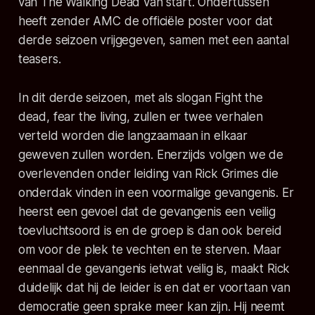
van The Walking Dead van start. Ondertussen
heeft zender AMC de officiële poster voor dat
derde seizoen vrijgegeven, samen met een aantal
teasers.
In dit derde seizoen, met als slogan
Fight the
dead, fear the living,
zullen er twee verhalen
verteld worden die langzaamaan in elkaar
geweven zullen worden. Enerzijds volgen we de
overlevenden onder leiding van Rick Grimes die
onderdak vinden in een voormalige gevangenis. Er
heerst een gevoel dat de gevangenis een veilig
toevluchtsoord is en de groep is dan ook bereid
om voor de plek te vechten en te sterven. Maar
eenmaal de gevangenis ietwat veilig is, maakt Rick
duidelijk dat hij de leider is en dat er voortaan van
democratie geen sprake meer kan zijn. Hij neemt