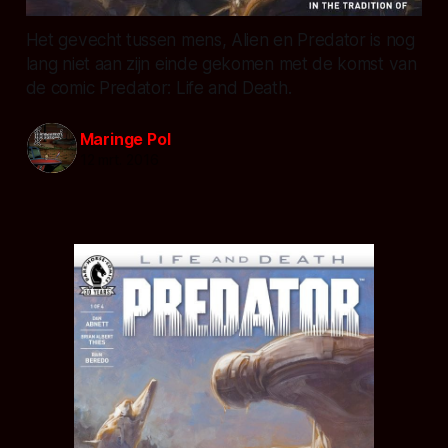
Het gevecht tussen mens, Alien en Predator is nog
lang niet aan zijn einde gekomen met de komst van
de comic Predator: Life and Death.
Maringe Pol
12 mrt. 2016