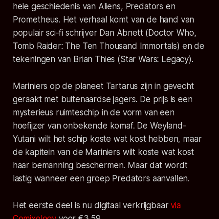
hele geschiedenis van Aliens, Predators en
Prometheus. Het verhaal komt van de hand van
populair sci-fi schrijver Dan Abnett (
Doctor Who,
Tomb Raider: The Ten Thousand Immortals
) en de
tekeningen van Brian Thies (
Star Wars: Legacy
).
Mariniers op de planeet Tartarus zijn in gevecht
geraakt met buitenaardse jagers. De prijs is een
mysterieus ruimteschip in de vorm van een
hoefijzer van onbekende komaf. De Weyland-
Yutani wilt het schip koste wat kost hebben, maar
de kapitein van de Mariniers wilt koste wat kost
haar bemanning beschermen. Maar dat wordt
lastig wanneer een groep Predators aanvallen.
Het eerste deel is nu digitaal verkrijgbaar
via
Comixology
voor €3,59