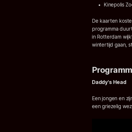
Kinepolis Z
De kaarten koste
programma duurt 
in Rotterdam wijk
wintertijd gaan, 
Programma
Daddy's Head
Een jongen en zij
een griezelig wez