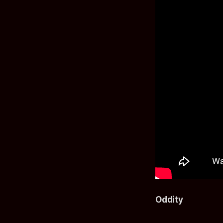
Oddity