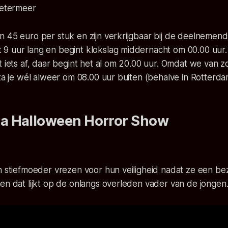
oetermeer
n 45 euro per stuk en zijn verkrijgbaar bij de deelnemen
9 uur lang en begint klokslag middernacht om 00.00 uu
t iets af, daar begint het al om 20.00 uur. Omdat we van 
sta je wél alweer om 08.00 uur buiten (behalve in Rotterda
 Halloween Horror Show
n stiefmoeder vrezen voor hun veiligheid nadat ze een be
en dat lijkt op de onlangs overleden vader van de jongen