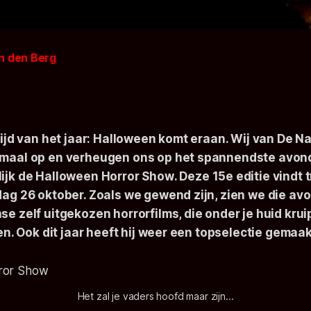
n den Berg
4
tijd van het jaar: Halloween komt eraan. Wij van De N
maal op en verheugen ons op het spannendste avond
ijk de
Halloween Horror Show
. Deze 15e editie vindt
ag 26 oktober. Zoals we gewend zijn, zien we die avo
se zelf uitgekozen horrorfilms, die onder je huid kru
ten. Ook dit jaar heeft hij weer een topselectie gemaak
Het zal je vaders hoofd maar zijn...