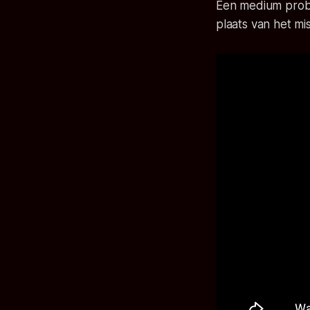
Een medium probe
plaats van het misd