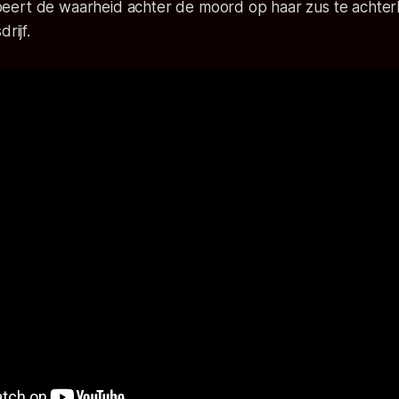
ert de waarheid achter de moord op haar zus te achter
rijf.