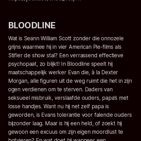
BLOODLINE
Wat is Seann William Scott zonder die onnozele
grijns waarmee hij in vier
American Pie
-films als
Stifler de show stal? Een verrassend effectieve
psychopaat, zo blijkt! In
Bloodline
speelt hij
maatschappelijk werker Evan die,
à la
Dexter
Morgan, alle figuren uit de weg ruimt die het in zijn
ogen verdienen om te sterven. Daders van
seksueel misbruik, verslaafde ouders, papa’s met
losse handjes. Want nu hij net zelf papa is
geworden, is Evans tolerantie voor falende ouders
bijzonder laag. Maar is hij een held, of zoekt hij
gewoon een excuus om zijn eigen moordlust te
botvieren? En wat doet hij wanneer een