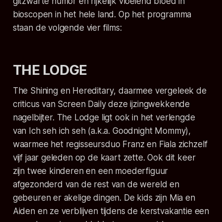
gitzwarte humor en rijkelijk vloeiend bloed in
bioscopen in het hele land. Op het programma
staan de volgende vier films:
THE LODGE
The Shining
en
Hereditary
, daarmee vergeleek de
criticus van Screen Daily deze ijzingwekkende
nagelbijter.
The Lodge
ligt ook in het verlengde
van
Ich seh ich seh
(a.k.a.
Goodnight Mommy
),
waarmee het regisseursduo Franz en Fiala zichzelf
vijf jaar geleden op de kaart zette. Ook dit keer
zijn twee kinderen en een moederfiguur
afgezonderd van de rest van de wereld en
gebeuren er akelige dingen. De kids zijn Mia en
Aiden en ze verblijven tijdens de kerstvakantie een