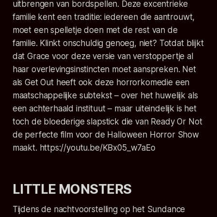
uitbrengen van bordspellen. Deze excentrieke
familie kent een traditie: iedereen die aantrouwt,
moet een spelletje doen met de rest van de
familie. Klinkt onschuldig genoeg, niet? Totdat blijkt
dat Grace voor deze versie van verstoppertje al
haar overlevingsinstincten moet aanspreken. Net
als
Get Out
heeft ook deze horrorkomedie een
maatschappelijke subtekst – over het huwelijk als
een achterhaald instituut – maar uiteindelijk is het
toch de bloederige slapstick die van
Ready Or Not
de perfecte film voor de Halloween Horror Show
maakt. https://youtu.be/KBx05_w7aEo
LITTLE MONSTERS
Tijdens de nachtvoorstelling op het Sundance