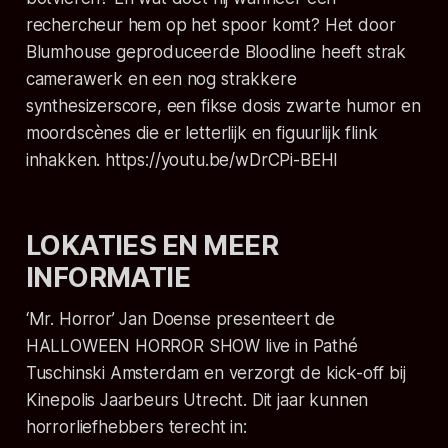
rechercheur hem op het spoor komt? Het door
Blumhouse geproduceerde
Bloodline
heeft strak
camerawerk en een nog strakkere
synthesizerscore, een fikse dosis zwarte humor en
moordscènes die er letterlijk en figuurlijk flink
inhakken. https://youtu.be/wDrCPi-BEHI
LOKATIES EN MEER
INFORMATIE
‘Mr. Horror’ Jan Doense presenteert de
HALLOWEEN HORROR SHOW live in Pathé
Tuschinski Amsterdam en verzorgt de kick-off bij
Kinepolis Jaarbeurs Utrecht. Dit jaar kunnen
horrorliefhebbers terecht in: