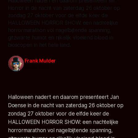
Halloween nadert en daarom presenteert Mr.
Horror in de nacht van zaterdag 26 oktober op
zondag 27 oktober voor de elfde keer de
HALLOWEEN HORROR SHOW: een nachtelijke
horrormarathon vol nagelbijtende spanning,
gitzwarte humor en rijkelijk vloeiend bloed in
bioscopen in het hele land.
Frank Mulder
03 okt. 2019
Halloween nadert en daarom presenteert Jan
Doense in de nacht van zaterdag 26 oktober op
zondag 27 oktober voor de elfde keer de
HALLOWEEN HORROR SHOW: een nachtelijke
horrormarathon vol nagelbijtende spanning,