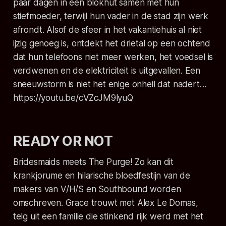
paar dagen in een blokhut samen met hun
stiefmoeder, terwijl hun vader in de stad zijn werk
afrondt. Alsof de sfeer in het vakantiehuis al niet
ijzig genoeg is, ontdekt het drietal op een ochtend
dat hun telefoons niet meer werken, het voedsel is
verdwenen en de elektriciteit is uitgevallen. Een
sneeuwstorm is niet het enige onheil dat nadert…
https://youtu.be/cVZcJM9lyuQ
READY OR NOT
Bridesmaids meets The Purge!
Zo kan dit
krankjorume en hilarische bloedfestijn van de
makers van
V/H/S
en
Southbound
worden
omschreven. Grace trouwt met Alex Le Domas,
telg uit een familie die stinkend rijk werd met het