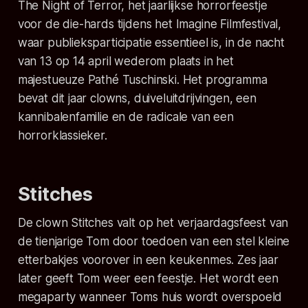
The Night of Terror, het jaarlijkse horrorfeestje
voor de die-hards tijdens het Imagine Filmfestival,
waar publieksparticipatie essentieel is, in de nacht
van 13 op 14 april wederom plaats in het
majestueuze Pathé Tuschinski. Het programma
bevat dit jaar clowns, duiveluitdrijvingen, een
kannibalenfamilie en de radicale van een
horrorklassieker.
Stitches
De clown Stitches valt op het verjaardagsfeest van
de tienjarige Tom door toedoen van een stel kleine
etterbakjes voorover in een keukenmes. Zes jaar
later geeft Tom weer een feestje. Het wordt een
megaparty wanneer Toms huis wordt overspoeld