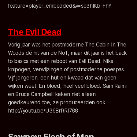
feature=player_embedded&v=sc3hlKb-FhY
The Evil Dead
Vorig jaar was het postmoderne The Cabin In The
Woods dé hit van de NoT, maar dit jaar is het back
to basics met een reboot van Evil Dead. Niks
knipogen, verwijzingen of postmoderne poespas.
Vijf jongeren, een hut en kwaad dat van geen
wijken weet. En bloed, heel veel bloed. Sam Raimi
en Bruce Campbell keken niet alleen
goedkeurend toe, ze produceerden ook.
http://youtu.be/U36BrRRI788
Sawney: Flesh of Man