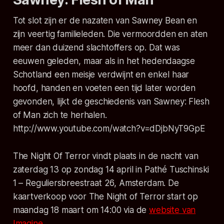
Tot slot zijn er de nazaten van Sawney Bean en
zijn veertig familieleden. Die vermoordden en aten
meer dan duizend slachtoffers op. Dat was
eeuwen geleden, maar als in het hedendaagse
Schotland een meisje verdwijnt en enkel haar
hoofd, handen en voeten een tijd later worden
gevonden, lijkt de geschiedenis van Sawney: Flesh
of Man zich te herhalen.
http://www.youtube.com/watch?v=dDjbNyT9GpE
The Night Of Terror vindt plaats in de nacht van
zaterdag 13 op zondag 14 april in Pathé Tuschinski
1 – Reguliersbreestraat 26, Amsterdam. De
kaartverkoop voor The Night of Terror start op
maandag 18 maart om 14:00 via de
website van
Imagine
.