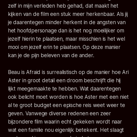
zelf in mijn verleden heb gehad, dat maakt het
kijken van de film een stuk meer herkenbaar. Als jij
je daarentegen minder herkent in de angsten van
het hoofdpersonage dan is het nog moeilijker om
jezelf hierin te plaatsen, maar misschien is het wel
mooi om jezelf erin te plaatsen. Op deze manier
kan je de pijn beleven van de ander.
Beau is Afraid
is surrealistisch op de manier hoe Ari
Aster in groot detail een droom beschrijft die hij
lijkt meegemaakte te hebben. Wat daarentegen
ook belicht moet worden is hoe Aster met een niet
al te groot budget een epische reis weet weer te
geven. Vanwege diverse redenen een zeer
bijzondere film waarin echt gekeken wordt naar
wat een familie nou eigenlijk betekent. Het slaagt