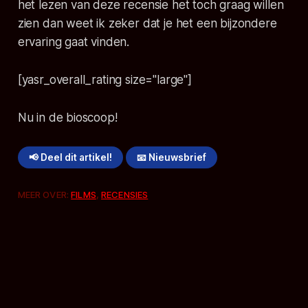
het lezen van deze recensie het toch graag willen
zien dan weet ik zeker dat je het een bijzondere
ervaring gaat vinden.
[yasr_overall_rating size="large"]
Nu in de bioscoop!
📢 Deel dit artikel!
📧 Nieuwsbrief
MEER OVER:
FILMS
,
RECENSIES