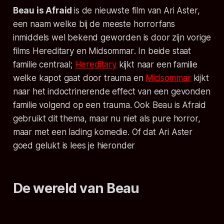
Beau is Afraid
is de nieuwste film van Ari Aster,
een naam welke bij de meeste horrorfans
inmiddels wel bekend geworden is door zijn vorige
films
Hereditary
en
Midsommar
. In beide staat
familie centraal;
Hereditary
kijkt naar een familie
welke kapot gaat door trauma en
Midsommar
kijkt
naar het indoctrinerende effect van een gevonden
familie volgend op een trauma. Ook
Beau is Afraid
gebruikt dit thema, maar nu niet als pure horror,
maar met een lading komedie. Of dat Ari Aster
goed gelukt is lees je hieronder
De wereld van Beau