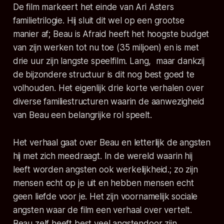
De film markeert het einde van Ari Asters
familietrilogie. Hij sluit dit wel op een grootse
manier af;
Beau is Afraid
heeft het hoogste budget
van zijn werken tot nu toe (35 miljoen) en is met
drie uur zijn langste speelfilm. Lang, maar dankzij
de bijzondere structuur is dit nog best goed te
volhouden. Het eigenlijk drie korte verhalen over
diverse familiestructuren waarin de aanwezigheid
van Beau een belangrijke rol speelt.
Het verhaal gaat over Beau en letterlijk de angsten
hij met zich meedraagt. In de wereld waarin hij
leeft worden angsten ook werkelijkheid.; zo zijn
mensen echt op je uit en hebben mensen echt
geen liefde voor je. Het zijn voornamelijk sociale
angsten waar de film een verhaal over vertelt.
Beau zelf heeft best veel angstendoor zijn