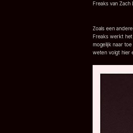
Freaks
van Zach L
Zoals een andere 
Freaks
werkt het 
mogelijk naar toe
weten volgt hier 