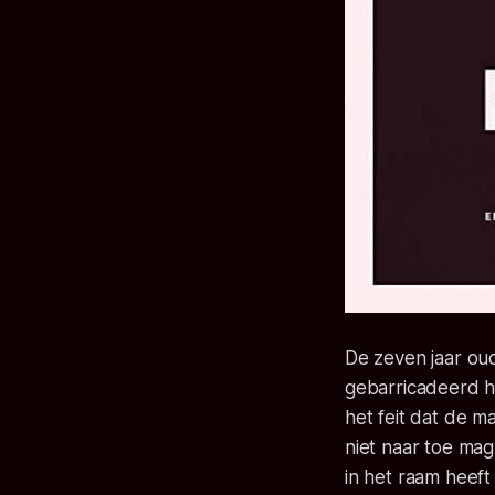
De zeven jaar ou
gebarricadeerd hu
het feit dat de m
niet naar toe mag
in het raam heeft