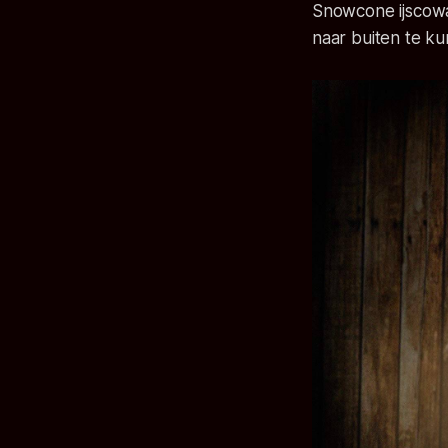
Snowcone ijscowa
naar buiten te ku