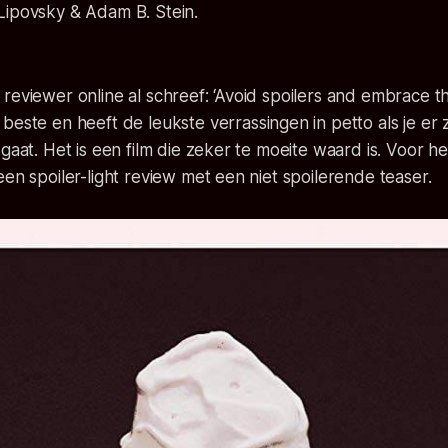
ipovsky & Adam B. Stein.
reviewer online al schreef: ‘Avoid spoilers and embrace t
beste en heeft de leukste verrassingen in petto als je e
 gaat. Het is een film die zeker te moeite waard is. Voor h
een spoiler-light review met een niet spoilerende teaser.