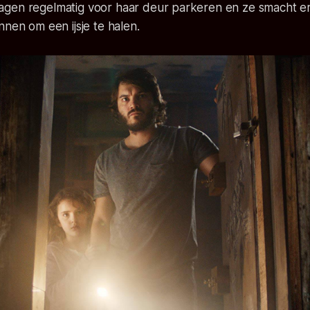
gen regelmatig voor haar deur parkeren en ze smacht e
nnen om een ijsje te halen.