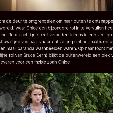
t om de deur te ontgrendelen om naar buiten te ontsnapp
ereld, waar Chloe een bijzondere rol in te vervullen heef
che ‘Room’ achtige opzet verandert ineens in een veel gro
huwingen van haar vader dat ze nog niet normaal is en bu
lleen maar paranoia waanbeelden waren. Op haar tocht me
 fijne rol van Bruce Dern) blijkt de buitenwereld een plek 
evaren voor een meisje zoals Chloe.