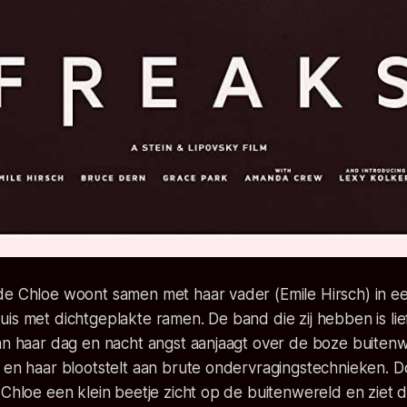
de Chloe woont samen met haar vader (Emile Hirsch) in e
is met dichtgeplakte ramen. De band die zij hebben is li
an haar dag en nacht angst aanjaagt over de boze buitenw
 en haar blootstelt aan brute ondervragingstechnieken. D
 Chloe een klein beetje zicht op de buitenwereld en ziet 