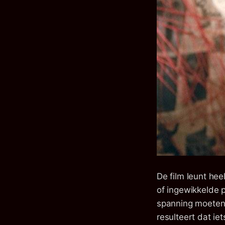
De film leunt he
of ingewikkelde p
spanning moeten 
resulteert dat ie