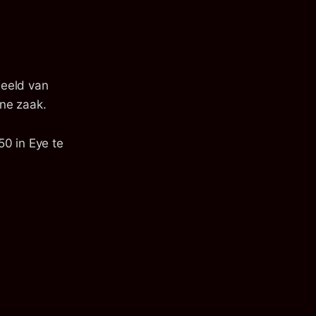
beeld van
one zaak.
50 in Eye te