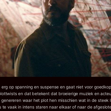
el erg op spanning en suspense en gaat niet voor goedkop
lottwists en dat betekent dat broeierige muziek en acteu
genereren waar het plot hen misschien wat in de steek l
ts te vaak in intens staren naar elkaar of naar de afgeslo