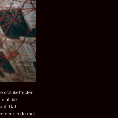
e schrikeffecten
rs al die
aat. Dat
ten deur in de met