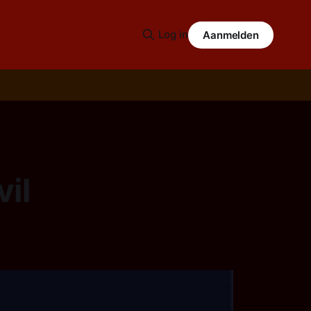
Log in
Aanmelden
vil