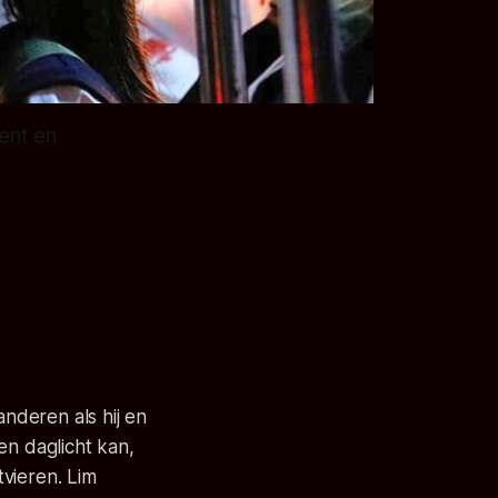
ent en
anderen als hij en
en daglicht kan,
vieren. Lim