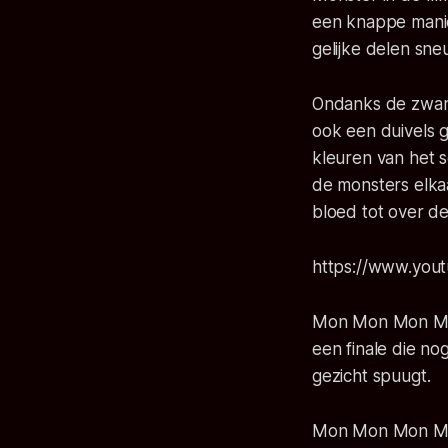
een knappe manie
gelijke delen sne
Ondanks de zwar
ook een duivels 
kleuren van het s
de monsters elkaar
bloed tot over de
https://www.yo
Mon Mon Mon M
een finale die nog
gezicht spuugt.
Mon Mon Mon M