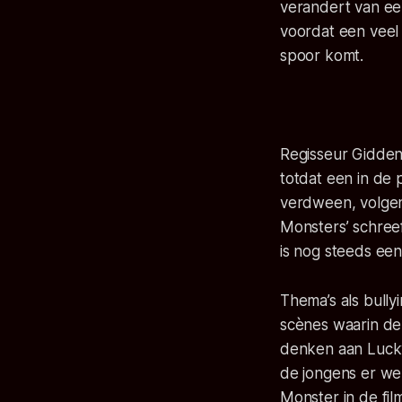
verandert van een
voordat een veel 
spoor komt.
Regisseur Gidden
totdat een in de 
verdween, volgen
Monsters’ schreef
is nog steeds een
Thema’s als bull
scènes waarin de
denken aan Luc
de jongens er wel
Monster in de fil