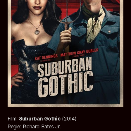
Film:
Suburban Gothic
(
2014
)
Regie:
Richard Bates Jr.