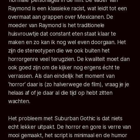
‘normale’ personages in de film. De vader van
Raymond is een klassieke racist, wat leidt tot een
overmaat aan grappen over Mexicanen. De
moeder van Raymond is het traditionele
huisvrouwtje dat constant eten staat klaar te
maken en zo kan ik nog wel even doorgaan. Het
zijn de stereotypen die we ook buiten het
horrorgenre veel terugzien. De kwaliteit moet dan
ook goed zijn om de kijker nog ergens écht te
verrassen. Als dan eindelijk het moment van
‘horror’ daar is (zo halverwege de film), vraag je je
helaas af of je daar al die tijd op hebt zitten
wachten.
Het probleem met Suburban Gothic is dat niets
echt lekker uitpakt. De horror en gore is verre van
mooi gemaakt, het script is minimaal en de humor