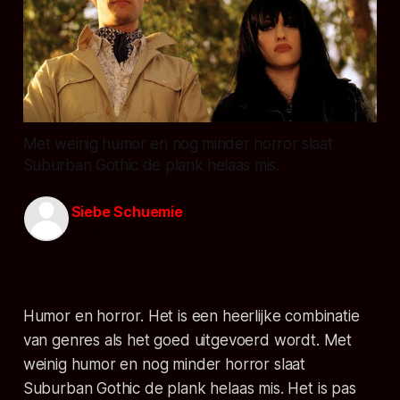
Met weinig humor en nog minder horror slaat
Suburban Gothic de plank helaas mis.
Siebe Schuemie
01 okt. 2015
Humor en horror. Het is een heerlijke combinatie
van genres als het goed uitgevoerd wordt. Met
weinig humor en nog minder horror slaat
Suburban Gothic de plank helaas mis. Het is pas