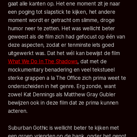
gaat alle kanten op. Het ene moment zit je naar
een poging tot slapstick te kijken, het andere
moment wordt er getracht om slimme, droge
humor neer te zetten. Het was wellicht beter
geweest als de film zich had gefocust op één van
deze aspecten, zodat er tenminste iets goed
uitgewerkt was. Dat het wél kan bewijst de film
What We Do In The Shadows
, dat met de
mockumentary benadering en veel tekstueel
sterke grappen a la The Office zich prima weet te
onderscheiden in het genre. Erg zonde, want
zowel Kat Dennings als Matthew Gray Gubler
bewijzen ook in deze film dat ze prima kunnen
acteren.
Suburban Gothic is wellicht beter te kijken met
een groep vrienden op de bank, onder het genot