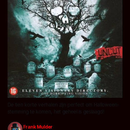
De tien korte verhalen zijn perfect om Halloween-
stemming te komen, het geheel is geslaagd!
Frank Mulder