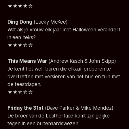
★★★★☆
Ding Dong
(Lucky McKee)
Wat als je vrouw elk jaar met Halloween verandert
in een heks?
★★★☆☆
This Means War
(Andrew Kasch & John Skipp)
Je kent het wel, buren die elkaar proberen te
overtreffen met versieren van het huis en tuin met
de feestdagen.
★★☆☆☆
Friday the 31st
(Dave Parker & Mike Mendez)
De broer van de Leatherface komt zijn gelijke
tegen in een buitenaardswezen.