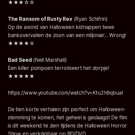
★★★☆☆
The Ransom of Rusty Rex
(Ryan Schifrin)
Op de avond van Halloween kidnappen twee
bankovervallen de zoon van een miljonair... Wrong!
★★★★☆
Bad Seed
(Neil Marshall)
Een killer pompoen terroriseert het dorpje!
★★★★★
https://www.youtube.com/watch?v=Ktu2h9qbuaI
De tien korte verhalen zijn perfect om Halloween-
stemming te komen, het geheel is geslaagd! De film
is dit weekend te zien tijdens de Halloween Horror
Show en verkrijgbaar op BD/DVD.