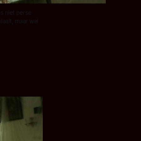
s niet perse
laait, maar wel