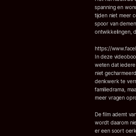
spanning en wond
tijden niet meer 
spoor van dementi
ontwikkelingen, di
https://www.face
In deze videoboo
weten dat iedere
niet gecharmeerd 
denkwerk te verri
familiedrama, maa
meer vragen opr
De film ademt va
wordt daarom nie
er een soort oerk