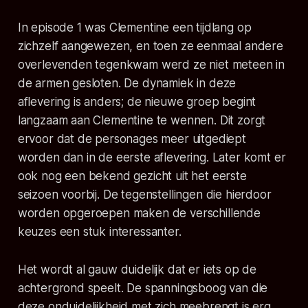
In episode 1 was Clementine een tijdlang op
zichzelf aangewezen, en toen ze eenmaal andere
overlevenden tegenkwam werd ze niet meteen in
de armen gesloten. De dynamiek in deze
aflevering is anders; de nieuwe groep begint
langzaam aan Clementine te wennen. Dit zorgt
ervoor dat de personages meer uitgediept
worden dan in de eerste aflevering. Later komt er
ook nog een bekend gezicht uit het eerste
seizoen voorbij. De tegenstellingen die hierdoor
worden opgeroepen maken de verschillende
keuzes een stuk interessanter.
Het wordt al gauw duidelijk dat er iets op de
achtergrond speelt. De spanningsboog van die
deze onduidelijkheid met zich meebrengt is erg