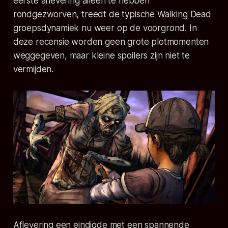
eerste aflevering alleen te hebben
rondgezworven, treedt de typische Walking Dead
groepsdynamiek nu weer op de voorgrond. In
deze recensie worden geen grote plotmomenten
weggegeven, maar kleine spoilers zijn niet te
vermijden.
Aflevering een eindigde met een spannende