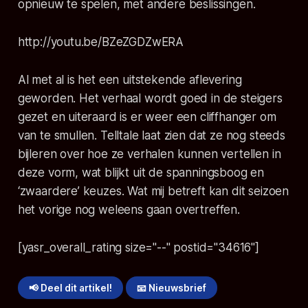
opnieuw te spelen, met andere beslissingen.
http://youtu.be/BZeZGDZwERA
Al met al is het een uitstekende aflevering
geworden. Het verhaal wordt goed in de steigers
gezet en uiteraard is er weer een cliffhanger om
van te smullen. Telltale laat zien dat ze nog steeds
bijleren over hoe ze verhalen kunnen vertellen in
deze vorm, wat blijkt uit de spanningsboog en
‘zwaardere’ keuzes. Wat mij betreft kan dit seizoen
het vorige nog weleens gaan overtreffen.
[yasr_overall_rating size="--" postid="34616"]
📢 Deel dit artikel!
📧 Nieuwsbrief