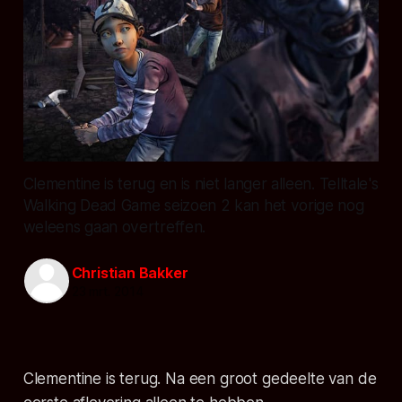
Clementine is terug en is niet langer alleen. Telltale's
Walking Dead Game seizoen 2 kan het vorige nog
weleens gaan overtreffen.
Christian Bakker
23 mrt. 2014
Clementine is terug. Na een groot gedeelte van de