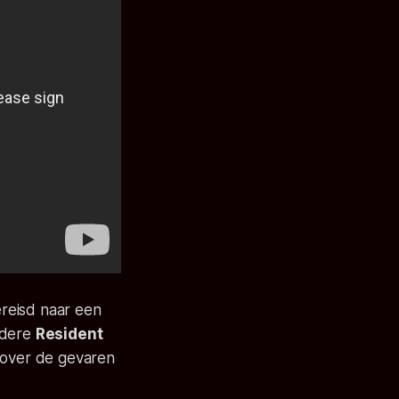
ereisd naar een
ndere
Resident
d over de gevaren