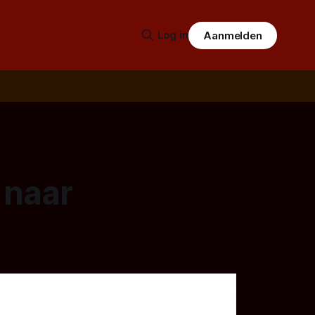
Log in
Aanmelden
 naar