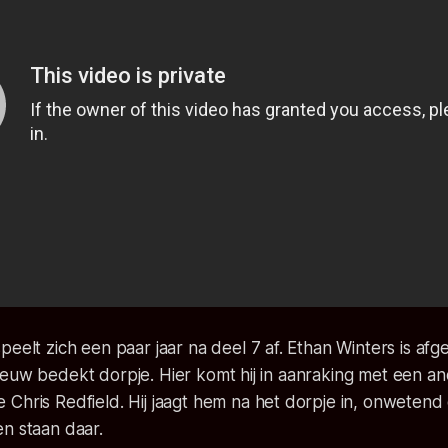
peelt zich een paar jaar na deel 7 af. Ethan Winters is afg
eeuw bedekt dorpje. Hier komt hij in aanraking met een a
Chris Redfield. Hij jaagt hem na het dorpje in, onweten
n staan daar.