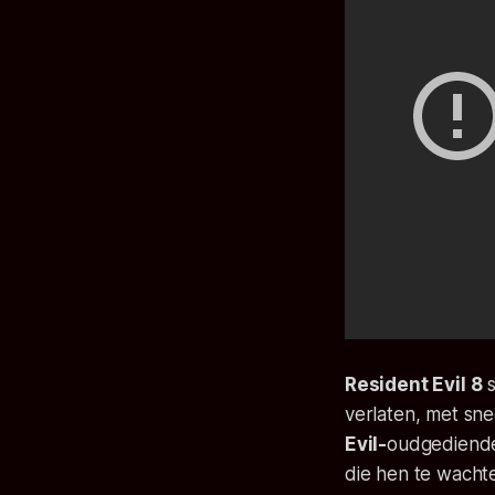
Resident Evil 8
s
verlaten, met sn
Evil-
oudgediende 
die hen te wachte