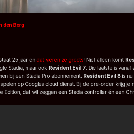
n den Berg
staat 25 jaar en
dat vieren ze groots
! Niet alleen komt
Res
gle Stadia, maar ook
Resident Evil 7
. Die laatste is vana
aimen bij een Stadia Pro abonnement.
Resident Evil 8
is nu
 spelen op Googles cloud dienst. Bij de pre-order krijg je
e Edition
, dat wil zeggen een Stadia controller én een Ch