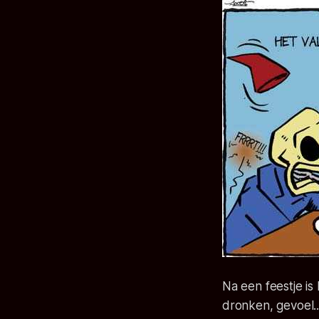
Na een feestje is 
dronken, gevoel..