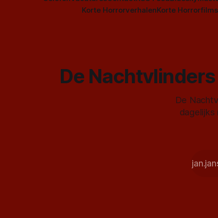
Korte Horrorverhalen
Korte Horrorfilms
De Nachtvlinders 
De Nachtvl
dagelijks