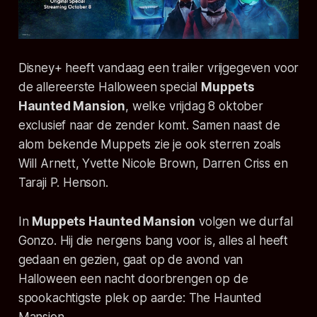
Disney+ heeft vandaag een trailer vrijgegeven voor
de allereerste Halloween special
Muppets
Haunted Mansion
, welke vrijdag 8 oktober
exclusief naar de zender komt. Samen naast de
alom bekende Muppets zie je ook sterren zoals
Will Arnett, Yvette Nicole Brown, Darren Criss
en
Taraji P. Henson
.
In
Muppets Haunted Mansion
volgen we durfal
Gonzo. Hij die nergens bang voor is, alles al heeft
gedaan en gezien, gaat op de avond van
Halloween een nacht doorbrengen op de
spookachtigste plek op aarde:
The Haunted