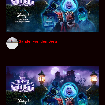
Sander van den Berg
24 sep. 2021