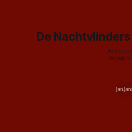
De Nachtvlinders 
De Nachtvl
dagelijks