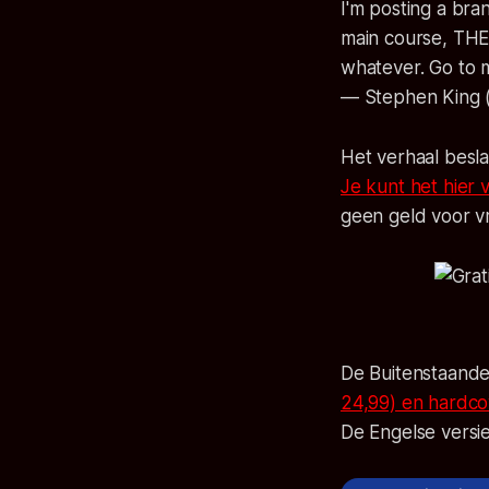
I'm posting a bran
main course, THE
whatever. Go to m
— Stephen King 
Het verhaal besla
Je kunt het hier 
geen geld voor vr
De Buitenstaander
24,99) en hardco
De Engelse versie