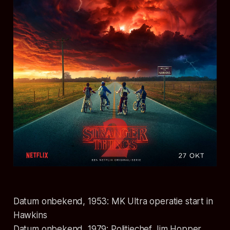
Datum onbekend, 1953: MK Ultra operatie start in
Hawkins
Datum onbekend, 1979: Politiechef Jim Hopper