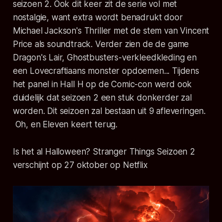
seizoen 2. Ook dit keer zit de serie vol met
nostalgie, want extra wordt benadrukt door
Michael Jackson's Thriller met de stem van Vincent
Price als soundtrack. Verder zien de de game
Dragon's Lair, Ghostbusters-verkleedkleding en
een Lovecraftiaans monster opdoemen... Tijdens
het panel in Hall H op de Comic-con werd ook
duidelijk dat seizoen 2 een stuk donkerder zal
worden. Dit seizoen zal bestaan uit 9 afleveringen.
Oh, en Eleven keert terug.
Is het al Halloween? Stranger Things Seizoen 2
verschijnt op 27 oktober op Netflix