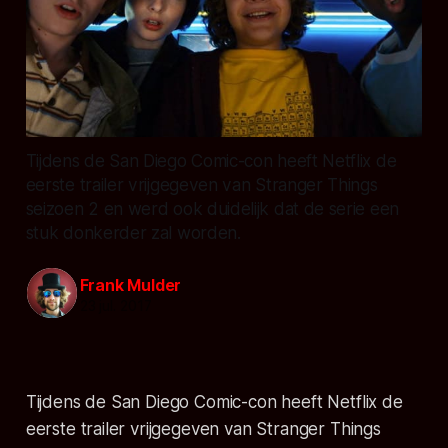
Tijdens de San Diego Comic-con heeft Netflix de
eerste trailer vrijgegeven van Stranger Things
seizoen 2 en werd ook duidelijk dat de serie een
stuk donkerder zal worden.
Frank Mulder
23 jul. 2017
Tijdens de San Diego Comic-con heeft Netflix de
eerste trailer vrijgegeven van Stranger Things