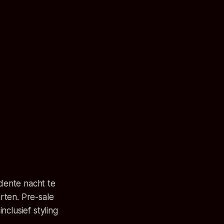
adente nacht te
arten. Pre-sale
clusief styling