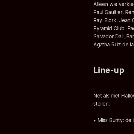
Alleen wie verkle
Paul Gaultier, Re
Ray, Bjork, Jean 
Pyramid Club, Pa
Salvador Dali, Bar
Agatha Ruiz de la
Line-up
Net als met Hall
stellen:
• Miss Bunty: de 