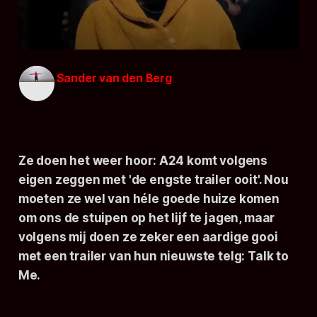
Sander van den Berg
11 apr. 2023
Ze doen het weer hoor: A24 komt volgens
eigen zeggen met 'de engste trailer ooit'. Nou
moeten ze wel van héle goede huize komen
om ons de stuipen op het lijf te jagen, maar
volgens mij doen ze zeker een aardige gooi
met een trailer van hun nieuwste telg:
Talk to
Me
.