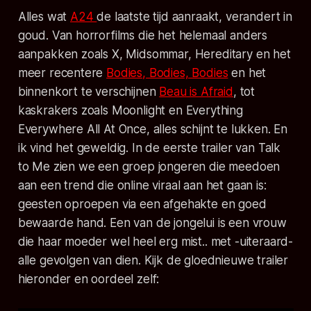
Alles wat
A24
de laatste tijd aanraakt, verandert in
goud. Van horrorfilms die het helemaal anders
aanpakken zoals X, Midsommar, Hereditary en het
meer recentere
Bodies, Bodies, Bodies
en het
binnenkort te verschijnen
Beau is Afraid
, tot
kaskrakers zoals Moonlight en Everything
Everywhere All At Once, alles schijnt te lukken. En
ik vind het geweldig. In de eerste trailer van Talk
to Me zien we een groep jongeren die meedoen
aan een trend die online viraal aan het gaan is:
geesten oproepen via een afgehakte en goed
bewaarde hand. Een van de jongelui is een vrouw
die haar moeder wel heel erg mist.. met -uiteraard-
alle gevolgen van dien. Kijk de gloednieuwe trailer
hieronder en oordeel zelf: