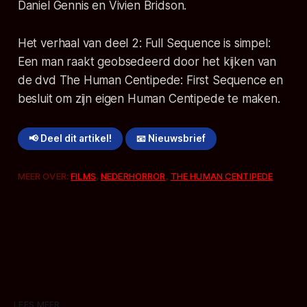
Daniel Gennis en Vivien Bridson.
Het verhaal van deel 2: Full Sequence is simpel:
Een man raakt geobsedeerd door het kijken van
de dvd The Human Centipede: First Sequence en
besluit om zijn eigen Human Centipede te maken.
📢 Deel dit artikel!
📧 Nieuwsbrief
MEER OVER:
FILMS
,
NEDERHORROR
,
THE HUMAN CENTIPEDE
LEES MEER