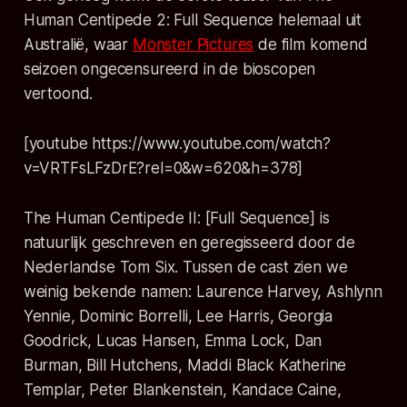
Human Centipede 2: Full Sequence helemaal uit
Australië, waar
Monster Pictures
de film komend
seizoen ongecensureerd in de bioscopen
vertoond.
[youtube https://www.youtube.com/watch?
v=VRTFsLFzDrE?rel=0&w=620&h=378]
The Human Centipede II: [Full Sequence] is
natuurlijk geschreven en geregisseerd door de
Nederlandse Tom Six. Tussen de cast zien we
weinig bekende namen: Laurence Harvey, Ashlynn
Yennie, Dominic Borrelli, Lee Harris, Georgia
Goodrick, Lucas Hansen, Emma Lock, Dan
Burman, Bill Hutchens, Maddi Black Katherine
Templar, Peter Blankenstein, Kandace Caine,