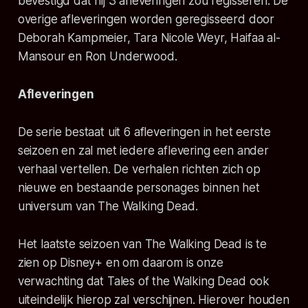
bevestigd dat hij 3 afleveringen zou regisseren. De
overige afleveringen worden geregisseerd door
Deborah Kampmeier, Tara Nicole Weyr, Haifaa al-
Mansour en Ron Underwood.
Afleveringen
De serie bestaat uit 6 afleveringen in het eerste
seizoen en zal met iedere aflevering een ander
verhaal vertellen. De verhalen richten zich op
nieuwe en bestaande personages binnen het
universum van
The Walking Dead.
Het laatste seizoen van
The Walking Dead
is te
zien op Disney+ en om daarom is onze
verwachting dat
Tales of the Walking Dead
ook
uiteindelijk hierop zal verschijnen. Hierover houden