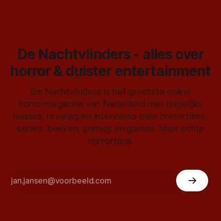
De Nachtvlinders - alles over
horror & duister entertainment
De Nachtvlinders is het grootste online
horrormagazine van Nederland met dagelijks
nieuws, reviews en interviews over horrorfilms,
series, boeken, comics en games. Voor echte
horrorfans.