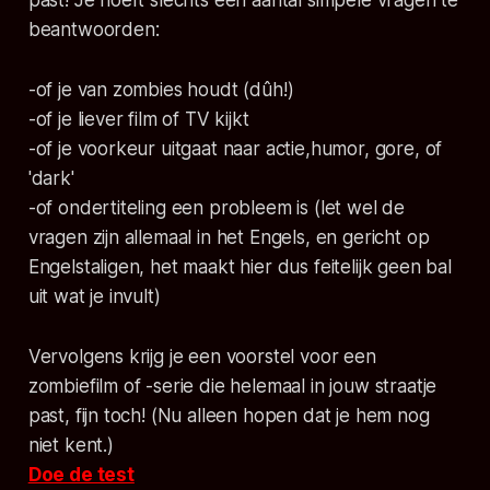
past! Je hoeft slechts een aantal simpele vragen te
beantwoorden:
-of je van zombies houdt (dûh!)
-of je liever film of TV kijkt
-of je voorkeur uitgaat naar actie,humor, gore, of
'dark'
-of ondertiteling een probleem is (let wel de
vragen zijn allemaal in het Engels, en gericht op
Engelstaligen, het maakt hier dus feitelijk geen bal
uit wat je invult)
Vervolgens krijg je een voorstel voor een
zombiefilm of -serie die helemaal in jouw straatje
past, fijn toch! (Nu alleen hopen dat je hem nog
niet kent.)
Doe de test