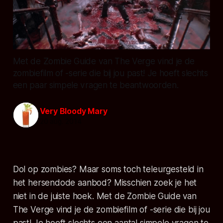
Met de Zombie Guide van The Verge vind je de
zombiefilm of -serie die bij jou past! Je hoeft slechts
een paar simpele vragen te beantwoorden.
Very Bloody Mary
20 aug. 2014
Dol op zombies? Maar soms toch teleurgesteld in
het hersendode aanbod? Misschien zoek je het
niet in de juiste hoek. Met de Zombie Guide van
The Verge vind je de zombiefilm of -serie die bij jou