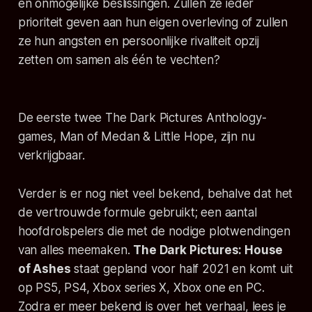
en onmogelijke beslissingen. Zullen ze ieder
prioriteit geven aan hun eigen overleving of zullen
ze hun angsten en persoonlijke rivaliteit opzij
zetten om samen als één te vechten?
De eerste twee
The Dark Pictures Anthology
-
games,
Man of Medan
&
Little Hope
, zijn nu
verkrijgbaar.
Verder is er nog niet veel bekend, behalve dat het
de vertrouwde formule gebruikt; een aantal
hoofdrolspelers die met de nodige plotwendingen
van alles meemaken.
The Dark Pictures: House
of Ashes
staat gepland voor half 2021 en komt uit
op PS5, PS4, Xbox series X, Xbox one en PC.
Zodra er meer bekend is over het verhaal, lees je