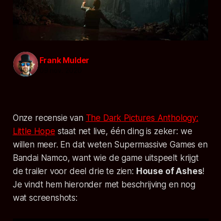
Frank Mulder
09 nov. 2020
Onze recensie van
The Dark Pictures Anthology:
Little Hope
staat net live, één ding is zeker: we
willen meer. En dat weten Supermassive Games en
Bandai Namco, want wie de game uitspeelt krijgt
de trailer voor deel drie te zien:
House of Ashes
!
Je vindt hem hieronder met beschrijving en nog
wat screenshots: