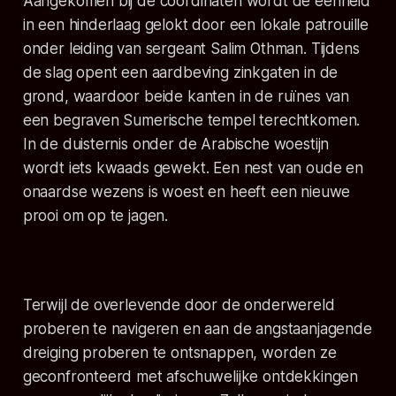
Aangekomen bij de coördinaten wordt de eenheid
in een hinderlaag gelokt door een lokale patrouille
onder leiding van sergeant Salim Othman. Tijdens
de slag opent een aardbeving zinkgaten in de
grond, waardoor beide kanten in de ruïnes van
een begraven Sumerische tempel terechtkomen.
In de duisternis onder de Arabische woestijn
wordt iets kwaads gewekt. Een nest van oude en
onaardse wezens is woest en heeft een nieuwe
prooi om op te jagen.
Terwijl de overlevende door de onderwereld
proberen te navigeren en aan de angstaanjagende
dreiging proberen te ontsnappen, worden ze
geconfronteerd met afschuwelijke ontdekkingen