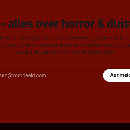
- alles over horror & dui
inders is het grootste online horrormagazine van Ne
 nieuws, reviews en interviews over horrorfilms, serie
comics en games. Voor echte horrorfans.
Aanmel