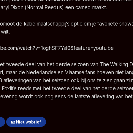
Daryl Dixon (Normal Reedus) een cameo maakt.
omoot de kabelmaatschappij's optie om je favoriete shows
wilt.
ube.com/watch?v=1oghSF7YsI0&feature=youtu.be
het tweede deel van het derde seizoen van The Walking D
ri, maar de Nederlandse en Vlaamse fans hoeven niet lan
8 afleveringen van het seizoen ook bij ons te zien gaan zij
ok Foxlife reeds met het tweede deel van het derde seizo
evering wordt ook nog eens de laatste aflevering van het
!
📧 Nieuwsbrief