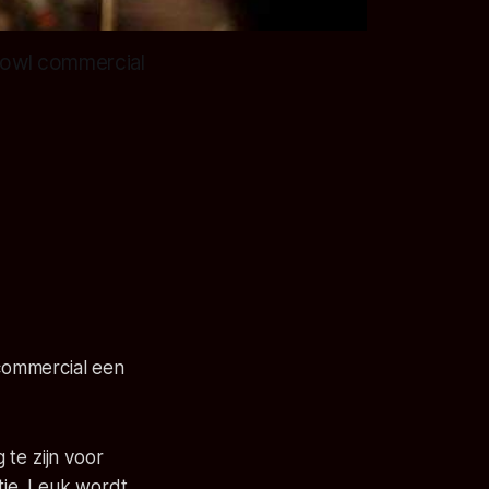
Bowl commercial
commercial een
te zijn voor
itje. Leuk wordt