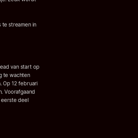
 te streamen in
ead van start op
g te wachten
n. Op 12 februari
en. Voorafgaand
 eerste deel