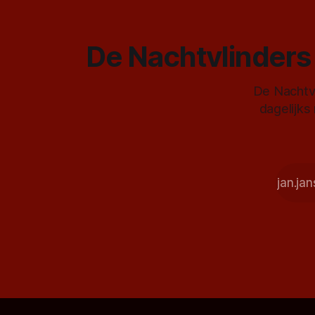
De Nachtvlinders 
De Nachtvl
dagelijks