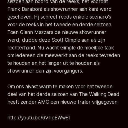
seizoen aan boord van de reeks, net voordat
Frank Darabont als showrunner aan kant werd
geschoven. Hij schreef reeds enkele scenario's
voor de reeks in het tweede en derde seizoen.
Toen Glenn Mazzara de nieuwe showrunner
werd, duidde deze Scott Gimple aan als zijn
rechterhand. Nu wacht Gimple de moeilijke taak
om iedereen die meewerkt aan de reeks tevreden
te houden en het langer uit te houden als
showrunner dan zijn voorgangers.
Om ons alvast warm te maken voor het tweede
deel van het derde seizoen van The Walking Dead
heeft zender AMC een nieuwe trailer vrijgegeven.
http://youtu.be/6VillpEWw8I