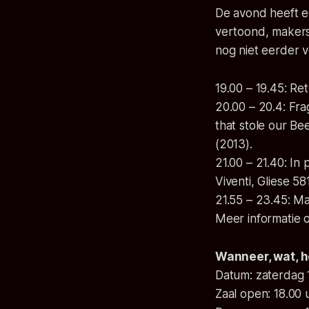
De avond heeft e
vertoond, makers
nog niet eerder 
19.00 – 19.45: R
20.00 – 20.4: Fra
that stole our Be
(2013).
21.00 – 21.40: In
Viventi, Gliese 5
21.55 – 23.45: Ma
Meer informatie 
Wanneer, wat, h
Datum: zaterdag 1
Zaal open: 18.00 