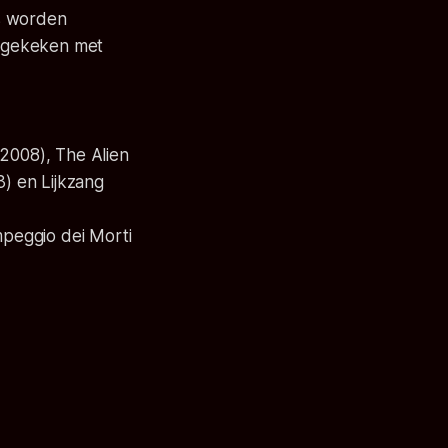
ms worden
t gekeken met
(2008), The Alien
3) en Lijkzang
mpeggio dei Morti