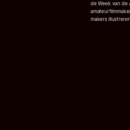
de Week van de 
amateurfilmmake
makers illustrere