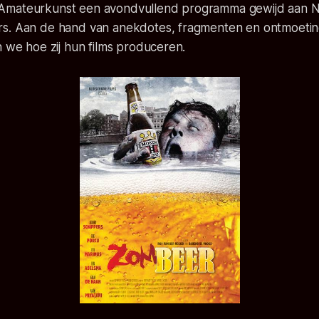
Amateurkunst een avondvullend programma gewijd aan 
rs. Aan de hand van anekdotes, fragmenten en ontmoeti
n we hoe zij hun films produceren.