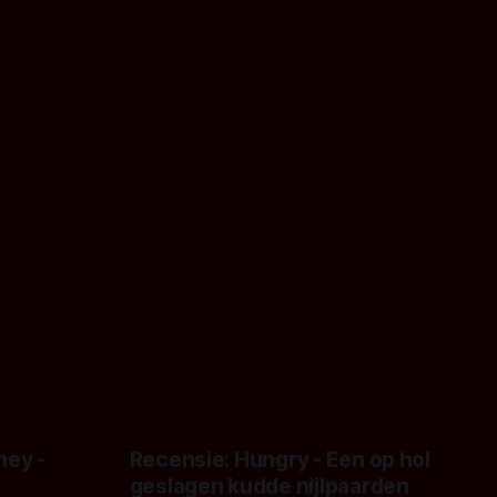
ney -
Recensie: Hungry - Een op hol
geslagen kudde nijlpaarden