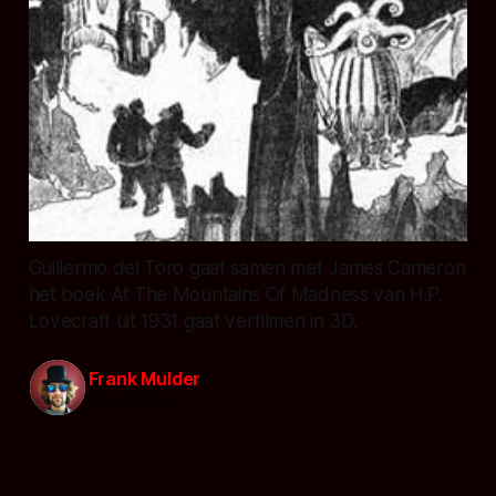
Guillermo del Toro gaat samen met James Cameron
het boek At The Mountains Of Madness van H.P.
Lovecraft uit 1931 gaat verfilmen in 3D.
Frank Mulder
30 jul. 2010