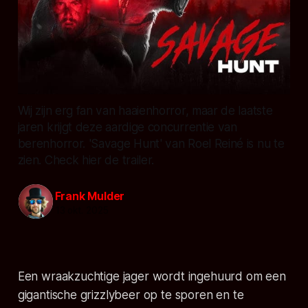
Wij zijn erg fan van haaienhorror, maar de laatste
jaren krijgt deze aardige concurrentie van
berenhorror. 'Savage Hunt' van Roel Reiné is nu te
zien. Check hier de trailer.
Frank Mulder
13 okt. 2025
Een wraakzuchtige jager wordt ingehuurd om een
gigantische grizzlybeer op te sporen en te