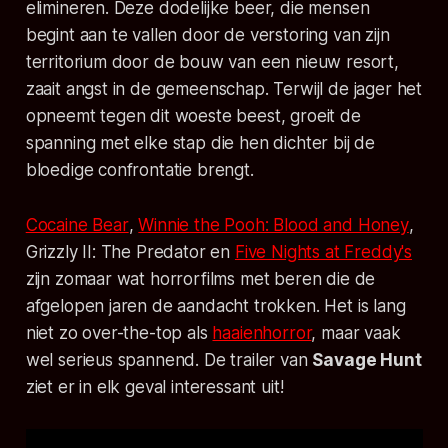
elimineren. Deze dodelijke beer, die mensen
begint aan te vallen door de verstoring van zijn
territorium door de bouw van een nieuw resort,
zaait angst in de gemeenschap. Terwijl de jager het
opneemt tegen dit woeste beest, groeit de
spanning met elke stap die hen dichter bij de
bloedige confrontatie brengt.
Cocaine Bear
,
Winnie the Pooh: Blood and Honey
,
Grizzly II: The Predator
en
Five Nights at Freddy's
zijn zomaar wat horrorfilms met beren die de
afgelopen jaren de aandacht trokken. Het is lang
niet zo over-the-top als
haaienhorror
, maar vaak
wel serieus spannend. De trailer van
Savage Hunt
ziet er in elk geval interessant uit!