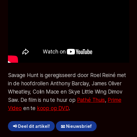
Savage Hunt
is geregisseerd door Roel Reiné met
in de hoofdrollen Anthony Barclay, James Oliver
Wheatley, Colin Mace en Skye Little Wing Dimov
Saw. De film is nu te huur op
Pathé Thuis
,
Prime
Video
en te
koop op DVD
.
📢 Deel dit artikel!
📧 Nieuwsbrief