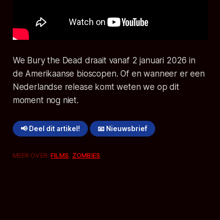
We Bury the Dead
draait vanaf 2 januari 2026 in
de Amerikaanse bioscopen. Of en wanneer er een
Nederlandse release komt weten we op dit
moment nog niet.
📢 Deel dit artikel!
📧 Nieuwsbrief
MEER OVER:
FILMS
,
ZOMBIES