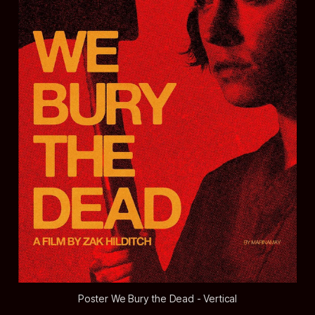
Poster We Bury the Dead
 -
 Vertical