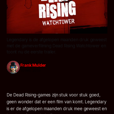
Legendary is de afgelopen maanden druk geweest
met de gameverfilming Dead Rising Watchtower en
toont nu de eerste trailer.
Frank Mulder
10 feb. 2015
De Dead Rising-games zijn stuk voor stuk goed,
geen wonder dat er een film van komt. Legendary
is er de afgelopen maanden druk mee geweest en