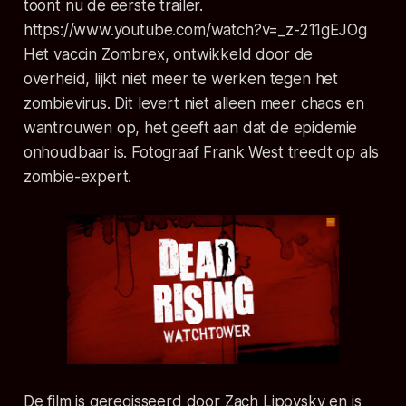
toont nu de eerste trailer.
https://www.youtube.com/watch?v=_z-211gEJOg
Het vaccin Zombrex, ontwikkeld door de
overheid, lijkt niet meer te werken tegen het
zombievirus. Dit levert niet alleen meer chaos en
wantrouwen op, het geeft aan dat de epidemie
onhoudbaar is. Fotograaf Frank West treedt op als
zombie-expert.
De film is geregisseerd door Zach Lipovsky en is