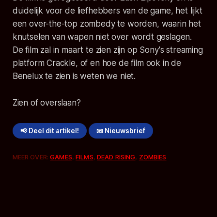
duidelijk voor de liefhebbers van de game, het lijkt
een over-the-top zombedy te worden, waarin het
knutselen van wapen niet over wordt geslagen.
De film zal in maart te zien zijn op Sony's streaming
platform Crackle, of en hoe de film ook in de
Benelux te zien is weten we niet.
Zien of overslaan?
📢 Deel dit artikel!
📧 Nieuwsbrief
MEER OVER:
GAMES
,
FILMS
,
DEAD RISING
,
ZOMBIES