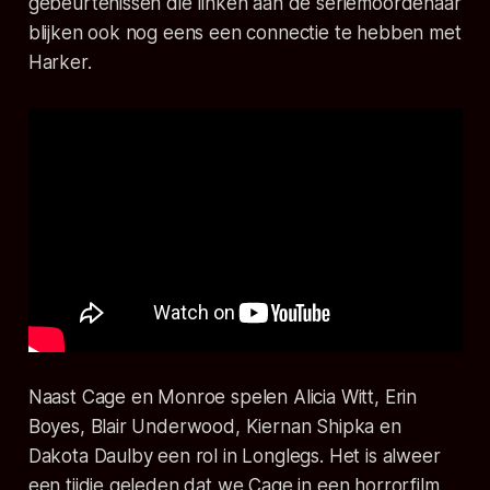
gebeurtenissen die linken aan de seriemoordenaar
blijken ook nog eens een connectie te hebben met
Harker.
Naast Cage en Monroe spelen Alicia Witt, Erin
Boyes, Blair Underwood, Kiernan Shipka en
Dakota Daulby een rol in
Longlegs
. Het is alweer
een tijdje geleden dat we Cage in een horrorfilm