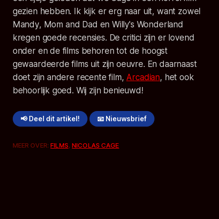
gezien hebben. Ik kijk er erg naar uit, want zowel
Mandy
,
Mom and Dad
en
Willy's Wonderland
kregen goede recensies. De critici zijn er lovend
onder en de films behoren tot de hoogst
gewaardeerde films uit zijn oeuvre. En daarnaast
doet zijn andere recente film,
Arcadian
, het ook
behoorlijk goed. Wij zijn benieuwd!
📢 Deel dit artikel!
📧 Nieuwsbrief
MEER OVER:
FILMS
,
NICOLAS CAGE