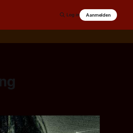
Log in
Aanmelden
ing