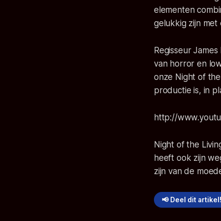
elementen combine
gelukkig zijn met
Regisseur James
van horror en low
onze Night of the
productie is, in
http://www.you
Night of the Livi
heeft ook zijn we
zijn van de moede
📢 Deel dit artikel