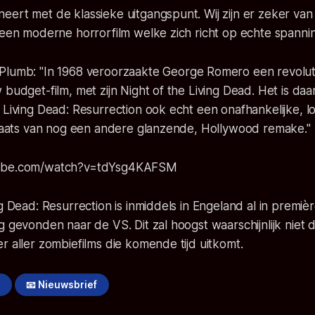
ert met de klassieke uitgangspunt. Wij zijn er zeker van
 een moderne horrorfilm welke zich richt op echte spannin
 Plumb:
"In 1968 veroorzaakte George Romero een revolut
 budget-film, met zijn Night of the Living Dead. Het is d
 Living Dead: Resurrection ook echt een onafhankelijke, 
 plaats van nog een andere glanzende, Hollywood remake."
tube.com/watch?v=tdYsg4KAFSM
ng Dead: Resurrection is inmiddels in Engeland al in premi
g gevonden naar de VS. Dit zal hoogst waarschijnlijk niet
r aller zombiefilms die komende tijd uitkomt.
!
📧 Nieuwsbrief