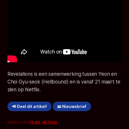
Revelations
is een samenwerking tussen Yeon en
Choi Gyu-seok (Hellbound) en is vanaf 21 maart te
zien op Netflix.
📢 Deel dit artikel!
📧 Nieuwsbrief
MEER OVER:
FILMS
,
NETFLIX