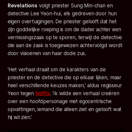
Revelations
volgt priester Sung Min-chan en
detective Lee Yeon-hui, elk gedreven door hun
eigen overtuigingen. De priester gelooft dat het
zijn goddelijke roeping is om de dader achter een
vermissingszaak op te sporen, terwijl de detective
die aan de zaak is toegewezen achtervolgd wordt
door visioenen van haar dode zus.
'Het verhaal draait om de karakters van de
priester en de detective die op elkaar lijken, maar
heel verschillende keuzes maken,' aldus regisseur
Yeon tegen
Netflix
. 'Ik wilde een verhaal creëren
over een hoofdpersonage met egocentrische
opvattingen, iemand die alleen ziet en gelooft wat
hij wil zien.'